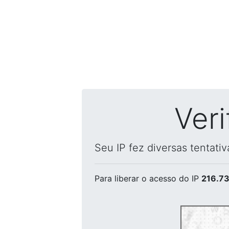
Ver
Seu IP fez diversas tentati
Para liberar o acesso
do IP
216.73