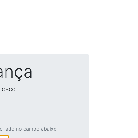
ança
nosco.
ao lado no campo abaixo