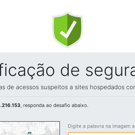
ificação de segur
vas de acessos suspeitos a sites hospedados co
.216.153
, responda ao desafio abaixo.
Digite a palavra na imagem 