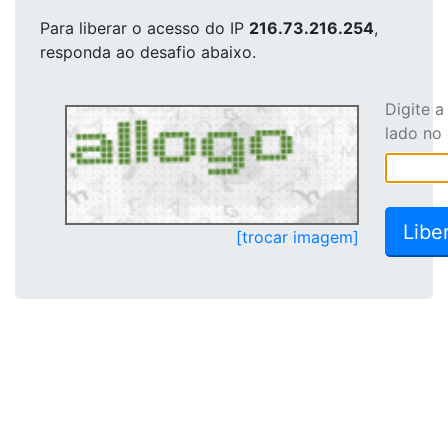
Para liberar o acesso
do IP
216.73.216.254
,
responda ao desafio abaixo.
Digite 
lado no
[trocar imagem]