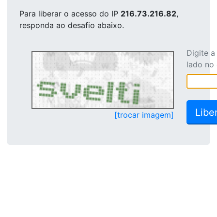
Para liberar o acesso
do IP
216.73.216.82
,
responda ao desafio abaixo.
Digite 
lado no
[trocar imagem]