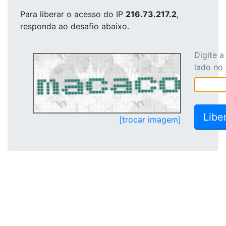
Para liberar o acesso
do IP
216.73.217.2
,
responda ao desafio abaixo.
Digite 
lado no
[trocar imagem]